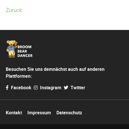
Zurück
Besuchen Sie uns demnächst auch auf anderen
Plattformen:
Facebook
Instagram
Twitter
Navigation
Kontakt
Impressum
Datenschutz
überspringen