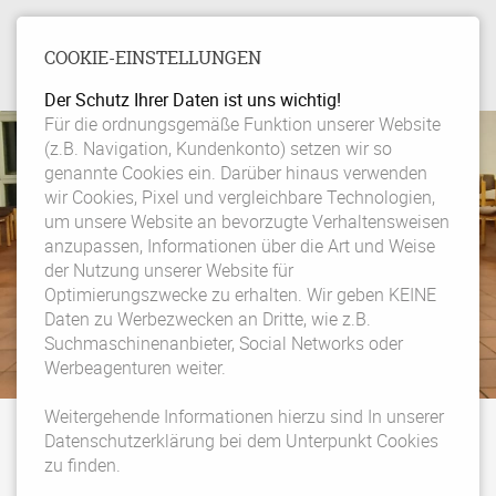
COOKIE-EINSTELLUNGEN
Der Schutz Ihrer Daten ist uns wichtig!
Navigation
Für die ordnungsgemäße Funktion unserer Website
(z.B. Navigation, Kundenkonto) setzen wir so
überspringen
genannte Cookies ein. Darüber hinaus verwenden
wir Cookies, Pixel und vergleichbare Technologien,
um unsere Website an bevorzugte Verhaltensweisen
anzupassen, Informationen über die Art und Weise
der Nutzung unserer Website für
Optimierungszwecke zu erhalten. Wir geben KEINE
Daten zu Werbezwecken an Dritte, wie z.B.
Suchmaschinenanbieter, Social Networks oder
Werbeagenturen weiter.
Weitergehende Informationen hierzu sind In unserer
Broom Bear Dancer e.V.
Termine
Datenschutzerklärung bei dem Unterpunkt Cookies
Events-Detailansicht
zu finden.